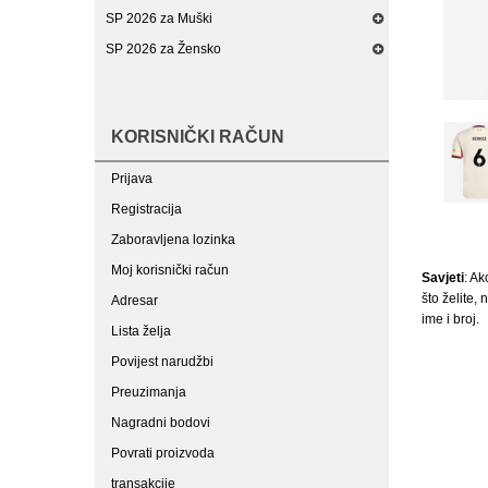
SP 2026 za Muški
SP 2026 za Žensko
KORISNIČKI RAČUN
Prijava
Registracija
Zaboravljena lozinka
Moj korisnički račun
Savjeti
: Ak
što želite,
Adresar
ime i broj.
Lista želja
Povijest narudžbi
Preuzimanja
Nagradni bodovi
Povrati proizvoda
transakcije