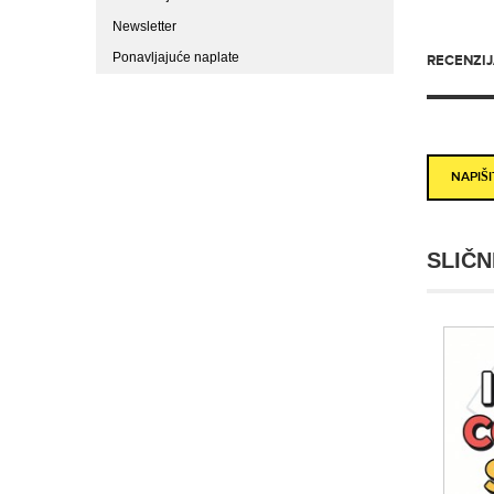
Newsletter
Ponavljajuće naplate
RECENZIJA
NAPIŠ
SLIČN