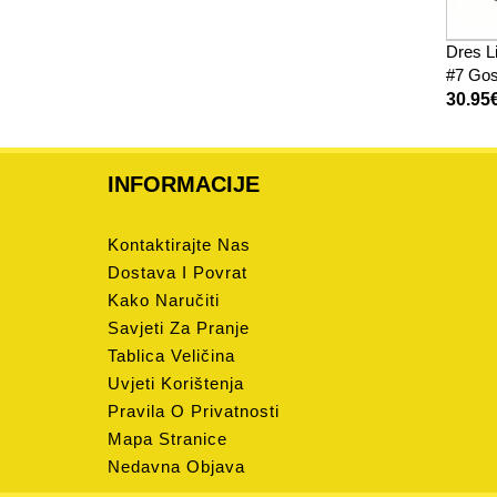
Dres Li
#7 Gos
Rukav
30.95
INFORMACIJE
Kontaktirajte Nas
Dostava I Povrat
Kako Naručiti
Savjeti Za Pranje
Tablica Veličina
Uvjeti Korištenja
Pravila O Privatnosti
Mapa Stranice
Nedavna Objava