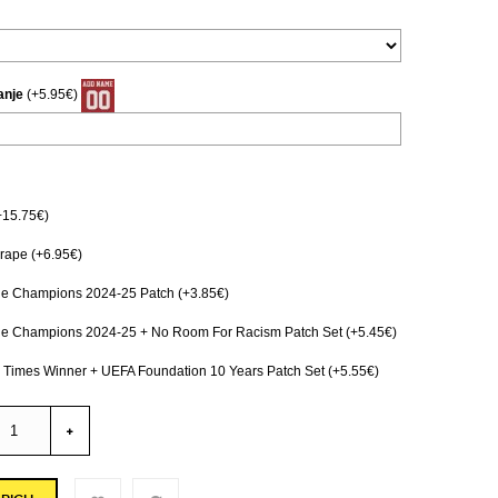
anje
(+5.95€)
+15.75€)
ape (+6.95€)
e Champions 2024-25 Patch (+3.85€)
e Champions 2024-25 + No Room For Racism Patch Set (+5.45€)
 Times Winner + UEFA Foundation 10 Years Patch Set (+5.55€)