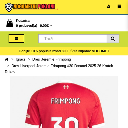
Košarica
0 proizvod(a) -
0.00€
Dobijte
10%
popusta iznad
80
€, Šifra kupona:
NOGOMET
Igrači
Dres Jeremie Frimpong
Dres Liverpool Jeremie Frimpong #30 Domaci 2025-26 Kratak
Rukav