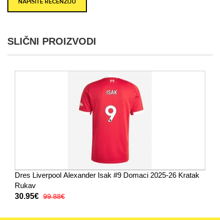
NAPIŠITE RECENZIJU
SLIČNI PROIZVODI
Dres Liverpool Alexander Isak #9 Domaci 2025-26 Kratak
Rukav
30.95€
99.88€