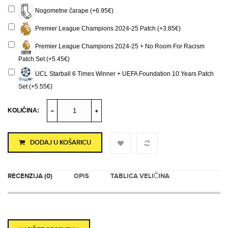
Nogometne čarape (+6.95€)
Premier League Champions 2024-25 Patch (+3.85€)
Premier League Champions 2024-25 + No Room For Racism
Patch Set (+5.45€)
UCL Starball 6 Times Winner + UEFA Foundation 10 Years Patch
Set (+5.55€)
KOLIČINA:
DODAJ U KOŠARICU
RECENZIJA (0)
OPIS
TABLICA VELIČINA