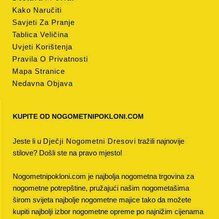
Kako Naručiti
Savjeti Za Pranje
Tablica Veličina
Uvjeti Korištenja
Pravila O Privatnosti
Mapa Stranice
Nedavna Objava
KUPITE OD NOGOMETNIPOKLONI.COM
Jeste li u
Dječji Nogometni Dresovi
tražili najnovije
stilove? Došli ste na pravo mjesto!
Nogometnipokloni.com je najbolja nogometna trgovina za
nogometne potrepštine, pružajući našim nogometašima
širom svijeta najbolje nogometne majice tako da možete
kupiti najbolji izbor nogometne opreme po najnižim cijenama