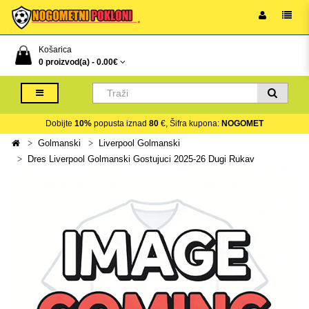
Košarica
0 proizvod(a) -
0.00€
Dobijte
10%
popusta iznad
80
€, Šifra kupona:
NOGOMET
Golmanski
Liverpool Golmanski
Dres Liverpool Golmanski Gostujuci 2025-26 Dugi Rukav