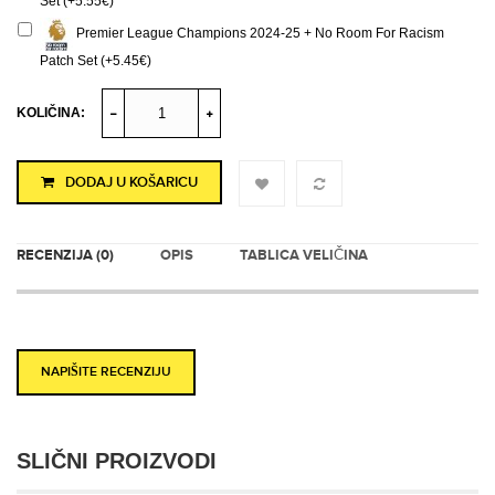
Set (+5.55€)
Premier League Champions 2024-25 + No Room For Racism
Patch Set (+5.45€)
KOLIČINA:
DODAJ U KOŠARICU
RECENZIJA (0)
OPIS
TABLICA VELIČINA
NAPIŠITE RECENZIJU
SLIČNI PROIZVODI