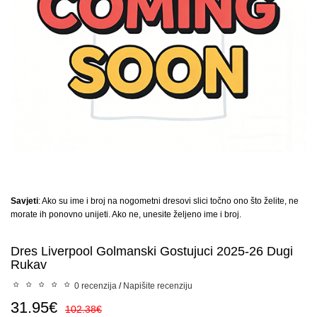
Savjeti
: Ako su ime i broj na nogometni dresovi slici točno ono što želite, ne
morate ih ponovno unijeti. Ako ne, unesite željeno ime i broj.
Dres Liverpool Golmanski Gostujuci 2025-26 Dugi
Rukav
0 recenzija
/
Napišite recenziju
31.95€
102.38€