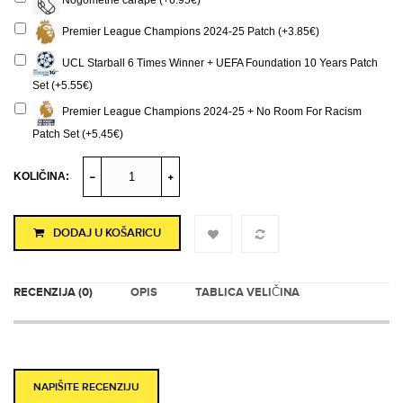
Nogometne čarape (+6.95€)
Premier League Champions 2024-25 Patch (+3.85€)
UCL Starball 6 Times Winner + UEFA Foundation 10 Years Patch
Set (+5.55€)
Premier League Champions 2024-25 + No Room For Racism
Patch Set (+5.45€)
KOLIČINA:
DODAJ U KOŠARICU
RECENZIJA (0)
OPIS
TABLICA VELIČINA
NAPIŠITE RECENZIJU