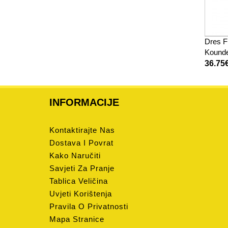
Dres F
Kounde
djecu 
36.75
Rukav 
INFORMACIJE
Kontaktirajte Nas
Dostava I Povrat
Kako Naručiti
Savjeti Za Pranje
Tablica Veličina
Uvjeti Korištenja
Pravila O Privatnosti
Mapa Stranice