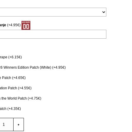
anje
(+4.95€)
ape (+6.15€)
 Winners Edition Patch (White) (+4.95€)
e Patch (+4.65€)
ation Patch (+4.55€)
s the World Patch (+4.75€)
tch (+4.35€)