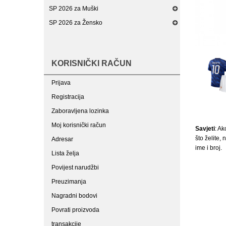
SP 2026 za Muški
SP 2026 za Žensko
KORISNIČKI RAČUN
Prijava
Registracija
Zaboravljena lozinka
Moj korisnički račun
Savjeti
: Ak
što želite,
Adresar
ime i broj.
Lista želja
Povijest narudžbi
Preuzimanja
Nagradni bodovi
Povrati proizvoda
transakcije