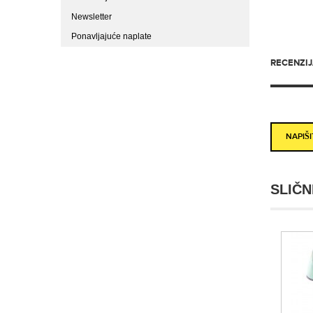
Newsletter
Ponavljajuće naplate
RECENZIJA
NAPIŠ
SLIČN