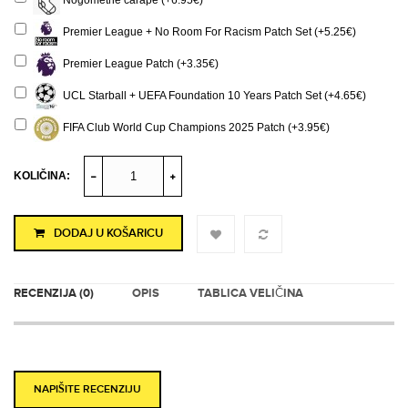
Nogometne čarape (+6.95€)
Premier League + No Room For Racism Patch Set (+5.25€)
Premier League Patch (+3.35€)
UCL Starball + UEFA Foundation 10 Years Patch Set (+4.65€)
FIFA Club World Cup Champions 2025 Patch (+3.95€)
KOLIČINA:
DODAJ U KOŠARICU
RECENZIJA (0)
OPIS
TABLICA VELIČINA
NAPIŠITE RECENZIJU