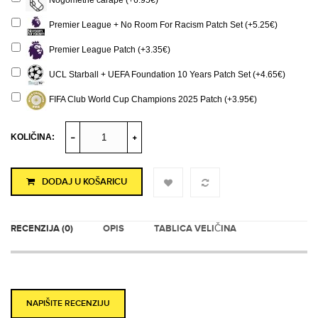
Nogometne čarape (+6.95€)
Premier League + No Room For Racism Patch Set (+5.25€)
Premier League Patch (+3.35€)
UCL Starball + UEFA Foundation 10 Years Patch Set (+4.65€)
FIFA Club World Cup Champions 2025 Patch (+3.95€)
KOLIČINA:
DODAJ U KOŠARICU
RECENZIJA (0)
OPIS
TABLICA VELIČINA
NAPIŠITE RECENZIJU