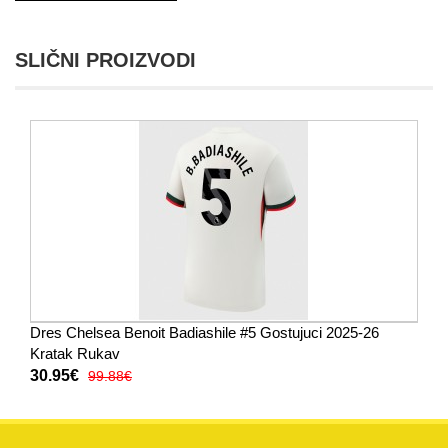
SLIČNI PROIZVODI
Dres Chelsea Benoit Badiashile #5 Gostujuci 2025-26
Kratak Rukav
30.95€
99.88€