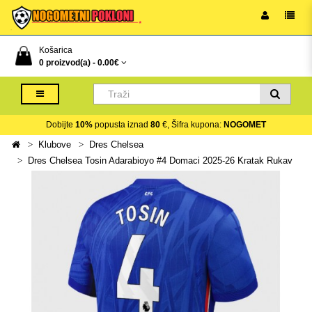
Košarica
0 proizvod(a) -
0.00€
Dobijte
10%
popusta iznad
80
€, Šifra kupona:
NOGOMET
Klubove
Dres Chelsea
Dres Chelsea Tosin Adarabioyo #4 Domaci 2025-26 Kratak Rukav