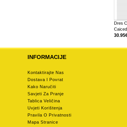
Dres C
Caiced
2025-2
30.95
INFORMACIJE
Kontaktirajte Nas
Dostava I Povrat
Kako Naručiti
Savjeti Za Pranje
Tablica Veličina
Uvjeti Korištenja
Pravila O Privatnosti
Mapa Stranice