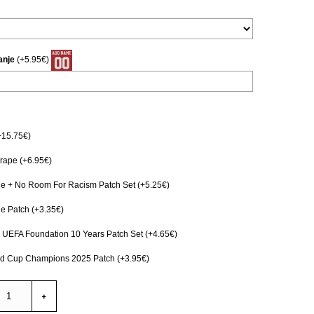
anje
(+5.95€)
+15.75€)
ape (+6.95€)
e + No Room For Racism Patch Set (+5.25€)
e Patch (+3.35€)
 UEFA Foundation 10 Years Patch Set (+4.65€)
ld Cup Champions 2025 Patch (+3.95€)