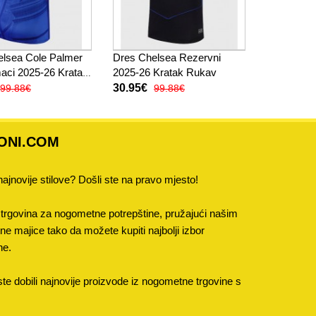
elsea Cole Palmer
Dres Chelsea Rezervni
aci 2025-26 Kratak
2025-26 Kratak Rukav
30.95€
99.88€
99.88€
ONI.COM
 najnovije stilove? Došli ste na pravo mjesto!
trgovina za nogometne potrepštine, pružajući našim
 majice tako da možete kupiti najbolji izbor
ne.
e dobili najnovije proizvode iz nogometne trgovine s