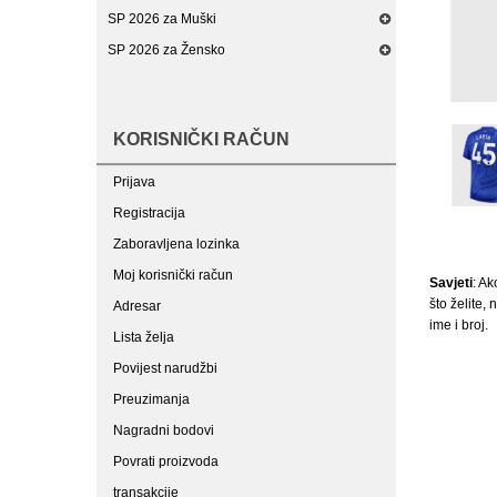
SP 2026 za Muški
SP 2026 za Žensko
KORISNIČKI RAČUN
Prijava
Registracija
Zaboravljena lozinka
Moj korisnički račun
Savjeti
: Ak
što želite,
Adresar
ime i broj.
Lista želja
Povijest narudžbi
Preuzimanja
Nagradni bodovi
Povrati proizvoda
transakcije