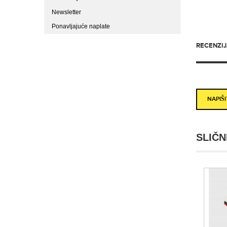
Newsletter
Ponavljajuće naplate
RECENZIJA
NAPIŠ
SLIČN