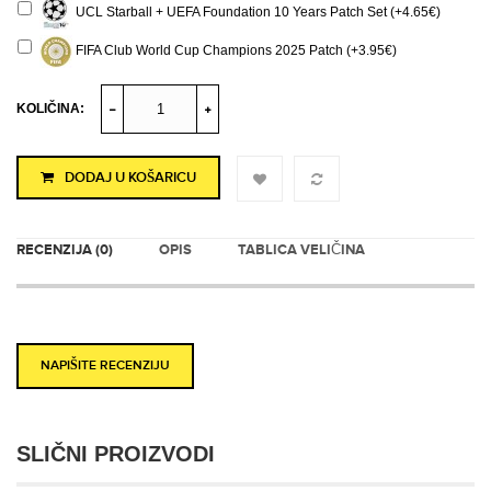
UCL Starball + UEFA Foundation 10 Years Patch Set (+4.65€)
FIFA Club World Cup Champions 2025 Patch (+3.95€)
KOLIČINA:
DODAJ U KOŠARICU
RECENZIJA (0)
OPIS
TABLICA VELIČINA
NAPIŠITE RECENZIJU
SLIČNI PROIZVODI