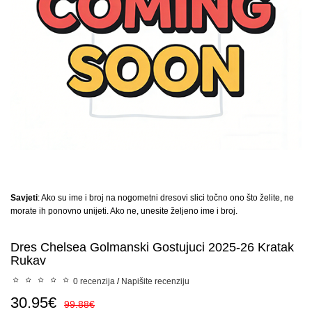
Savjeti
: Ako su ime i broj na nogometni dresovi slici točno ono što želite, ne
morate ih ponovno unijeti. Ako ne, unesite željeno ime i broj.
Dres Chelsea Golmanski Gostujuci 2025-26 Kratak
Rukav
0 recenzija
/
Napišite recenziju
30.95€
99.88€