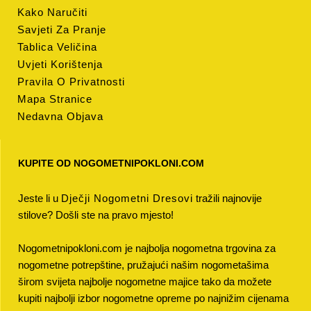
Kako Naručiti
Savjeti Za Pranje
Tablica Veličina
Uvjeti Korištenja
Pravila O Privatnosti
Mapa Stranice
Nedavna Objava
KUPITE OD NOGOMETNIPOKLONI.COM
Jeste li u
Dječji Nogometni Dresovi
tražili najnovije
stilove? Došli ste na pravo mjesto!
Nogometnipokloni.com je najbolja nogometna trgovina za
nogometne potrepštine, pružajući našim nogometašima
širom svijeta najbolje nogometne majice tako da možete
kupiti najbolji izbor nogometne opreme po najnižim cijenama