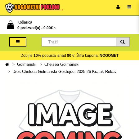
Košarica
0 proizvod(a) -
0.00€
Dobijte
10%
popusta iznad
80
€, Šifra kupona:
NOGOMET
Golmanski
Chelsea Golmanski
Dres Chelsea Golmanski Gostujuci 2025-26 Kratak Rukav