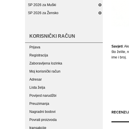
SP 2026 za Muški
SP 2026 za Žensko
KORISNIČKI RAČUN
Savjeti
: Ak
Prijava
što želite,
Registracija
ime i broj.
Zaboravljena lozinka
Moj korisnički račun
Adresar
Lista želja
Povijest narudžbi
Preuzimanja
Nagradni bodovi
RECENZIJA
Povrati proizvoda
transakcije