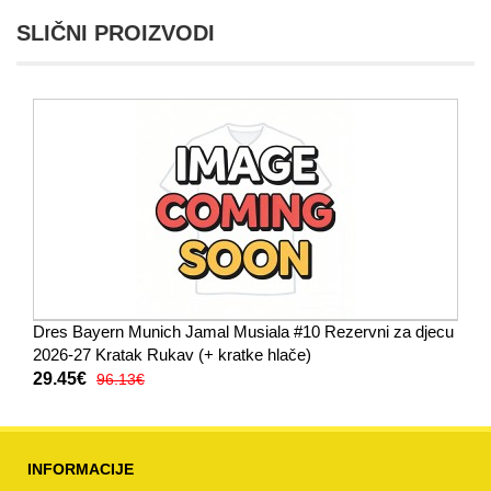
SLIČNI PROIZVODI
Dres Bayern Munich Jamal Musiala #10 Rezervni za djecu
2026-27 Kratak Rukav (+ kratke hlače)
29.45€
96.13€
INFORMACIJE