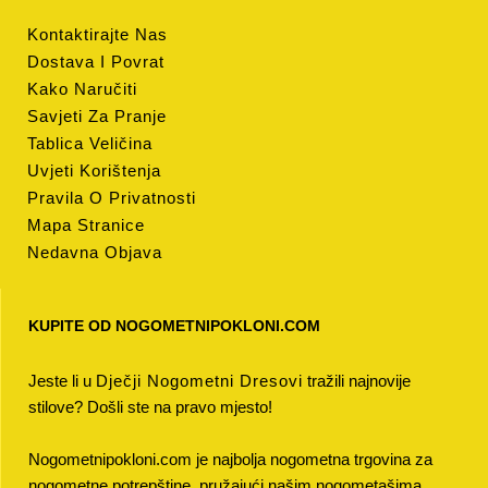
Kontaktirajte Nas
Dostava I Povrat
Kako Naručiti
Savjeti Za Pranje
Tablica Veličina
Uvjeti Korištenja
Pravila O Privatnosti
Mapa Stranice
Nedavna Objava
KUPITE OD NOGOMETNIPOKLONI.COM
Jeste li u
Dječji Nogometni Dresovi
tražili najnovije
stilove? Došli ste na pravo mjesto!
Nogometnipokloni.com je najbolja nogometna trgovina za
nogometne potrepštine, pružajući našim nogometašima