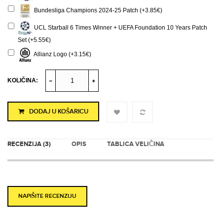
Bundesliga Champions 2024-25 Patch (+3.85€)
UCL Starball 6 Times Winner + UEFA Foundation 10 Years Patch
Set (+5.55€)
Allianz Logo (+3.15€)
KOLIČINA:
DODAJ U KOŠARICU
RECENZIJA (3)
OPIS
TABLICA VELIČINA
NAPIŠITE RECENZIJU