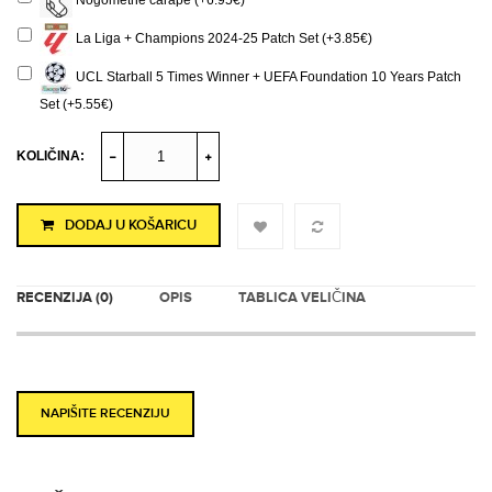
Nogometne čarape (+6.95€)
La Liga + Champions 2024-25 Patch Set (+3.85€)
UCL Starball 5 Times Winner + UEFA Foundation 10 Years Patch
Set (+5.55€)
KOLIČINA:
DODAJ U KOŠARICU
RECENZIJA (0)
OPIS
TABLICA VELIČINA
NAPIŠITE RECENZIJU