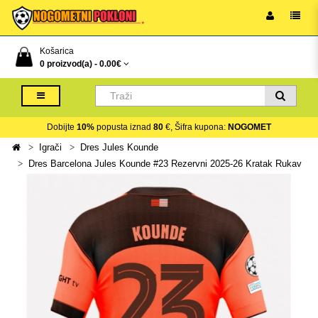
Košarica
0 proizvod(a) -
0.00€
Dobijte
10%
popusta iznad
80
€, Šifra kupona:
NOGOMET
Igrači
Dres Jules Kounde
Dres Barcelona Jules Kounde #23 Rezervni 2025-26 Kratak Rukav