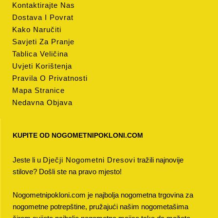
Kontaktirajte Nas
Dostava I Povrat
Kako Naručiti
Savjeti Za Pranje
Tablica Veličina
Uvjeti Korištenja
Pravila O Privatnosti
Mapa Stranice
Nedavna Objava
KUPITE OD NOGOMETNIPOKLONI.COM
Jeste li u
Dječji Nogometni Dresovi
tražili najnovije
stilove? Došli ste na pravo mjesto!
Nogometnipokloni.com je najbolja nogometna trgovina za
nogometne potrepštine, pružajući našim nogometašima