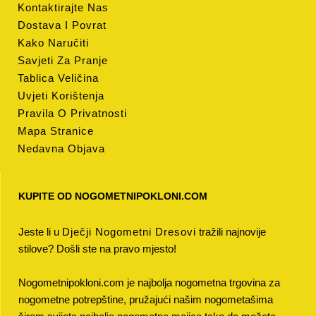
Kontaktirajte Nas
Dostava I Povrat
Kako Naručiti
Savjeti Za Pranje
Tablica Veličina
Uvjeti Korištenja
Pravila O Privatnosti
Mapa Stranice
Nedavna Objava
KUPITE OD NOGOMETNIPOKLONI.COM
Jeste li u
Dječji Nogometni Dresovi
tražili najnovije
stilove? Došli ste na pravo mjesto!
Nogometnipokloni.com je najbolja nogometna trgovina za
nogometne potrepštine, pružajući našim nogometašima