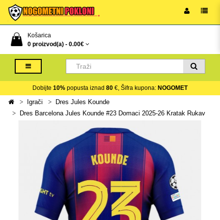
Košarica
0 proizvod(a) -
0.00€
Dobijte
10%
popusta iznad
80
€, Šifra kupona:
NOGOMET
Igrači
Dres Jules Kounde
Dres Barcelona Jules Kounde #23 Domaci 2025-26 Kratak Rukav