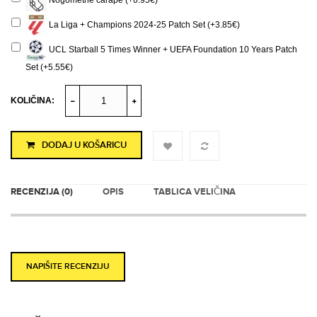
Nogometne čarape (+6.95€)
La Liga + Champions 2024-25 Patch Set (+3.85€)
UCL Starball 5 Times Winner + UEFA Foundation 10 Years Patch
Set (+5.55€)
KOLIČINA:
DODAJ U KOŠARICU
RECENZIJA (0)
OPIS
TABLICA VELIČINA
NAPIŠITE RECENZIJU