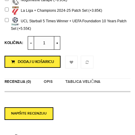
Nogometne čarape (+6.95€)
La Liga + Champions 2024-25 Patch Set (+3.85€)
UCL Starball 5 Times Winner + UEFA Foundation 10 Years Patch
Set (+5.55€)
KOLIČINA:
DODAJ U KOŠARICU
RECENZIJA (0)
OPIS
TABLICA VELIČINA
NAPIŠITE RECENZIJU