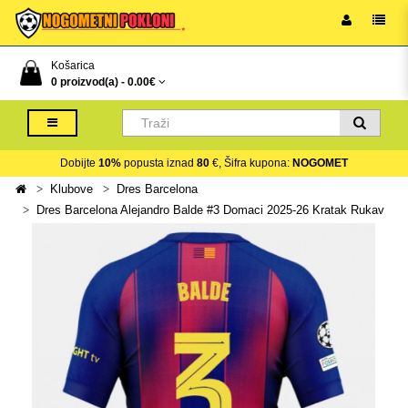
Košarica
0 proizvod(a) -
0.00€
Dobijte
10%
popusta iznad
80
€, Šifra kupona:
NOGOMET
Klubove
Dres Barcelona
Dres Barcelona Alejandro Balde #3 Domaci 2025-26 Kratak Rukav