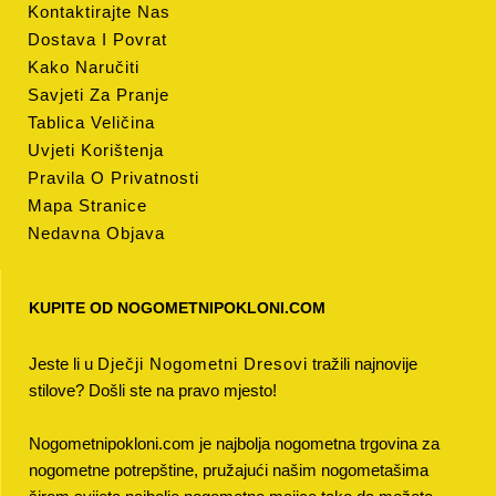
Kontaktirajte Nas
Dostava I Povrat
Kako Naručiti
Savjeti Za Pranje
Tablica Veličina
Uvjeti Korištenja
Pravila O Privatnosti
Mapa Stranice
Nedavna Objava
KUPITE OD NOGOMETNIPOKLONI.COM
Jeste li u
Dječji Nogometni Dresovi
tražili najnovije
stilove? Došli ste na pravo mjesto!
Nogometnipokloni.com je najbolja nogometna trgovina za
nogometne potrepštine, pružajući našim nogometašima