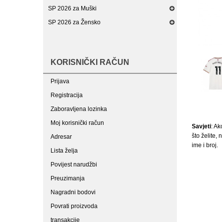
SP 2026 za Muški
SP 2026 za Žensko
KORISNIČKI RAČUN
Prijava
Registracija
Zaboravljena lozinka
Moj korisnički račun
Savjeti
: Ak
što želite,
Adresar
ime i broj.
Lista želja
Povijest narudžbi
Preuzimanja
Nagradni bodovi
Povrati proizvoda
transakcije