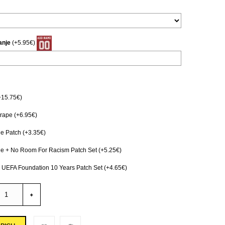
anje
(+5.95€)
+15.75€)
ape (+6.95€)
e Patch (+3.35€)
e + No Room For Racism Patch Set (+5.25€)
 UEFA Foundation 10 Years Patch Set (+4.65€)