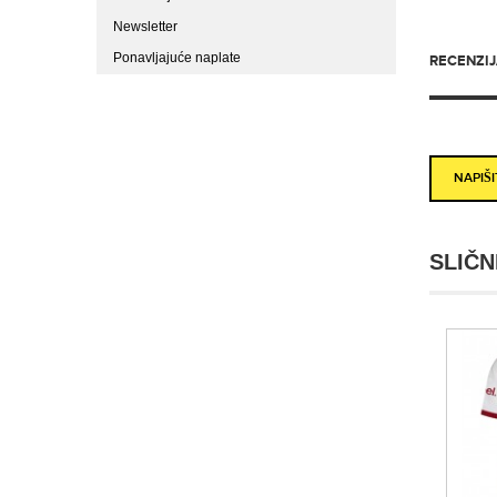
Newsletter
Ponavljajuće naplate
RECENZIJA
NAPIŠ
SLIČN