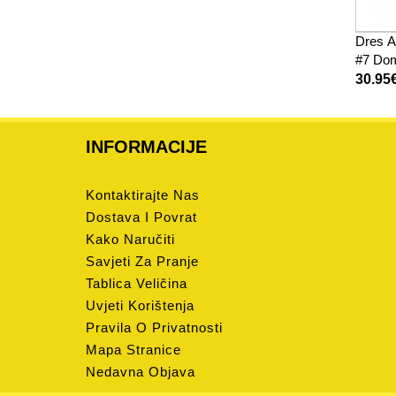
Dres A
#7 Dom
Rukav
30.95
INFORMACIJE
Kontaktirajte Nas
Dostava I Povrat
Kako Naručiti
Savjeti Za Pranje
Tablica Veličina
Uvjeti Korištenja
Pravila O Privatnosti
Mapa Stranice
Nedavna Objava