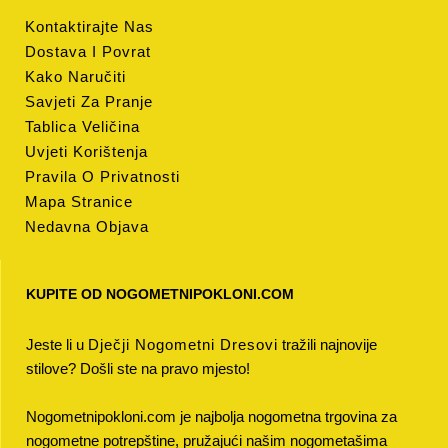
Kontaktirajte Nas
Dostava I Povrat
Kako Naručiti
Savjeti Za Pranje
Tablica Veličina
Uvjeti Korištenja
Pravila O Privatnosti
Mapa Stranice
Nedavna Objava
KUPITE OD NOGOMETNIPOKLONI.COM
Jeste li u
Dječji Nogometni Dresovi
tražili najnovije
stilove? Došli ste na pravo mjesto!
Nogometnipokloni.com je najbolja nogometna trgovina za
nogometne potrepštine, pružajući našim nogometašima