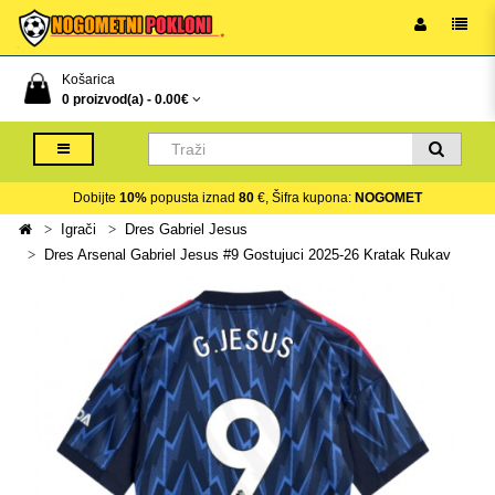
Košarica
0 proizvod(a) -
0.00€
Dobijte
10%
popusta iznad
80
€, Šifra kupona:
NOGOMET
Igrači
Dres Gabriel Jesus
Dres Arsenal Gabriel Jesus #9 Gostujuci 2025-26 Kratak Rukav